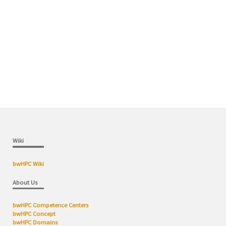
Wiki
bwHPC Wiki
About Us
bwHPC Competence Centers
bwHPC Concept
bwHPC Domains