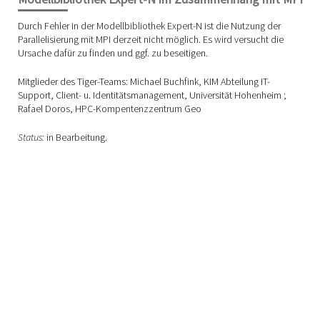
Durch Fehler in der Modellbibliothek Expert-N ist die Nutzung der
Parallelisierung mit MPI derzeit nicht möglich. Es wird versucht die
Ursache dafür zu finden und ggf. zu beseitigen.
Mitglieder des Tiger-Teams: Michael Buchfink, KIM Abteilung IT-
Support, Client- u. Identitätsmanagement, Universität Hohenheim ;
Rafael Doros, HPC-Kompentenzzentrum Geo
Status:
in Bearbeitung.